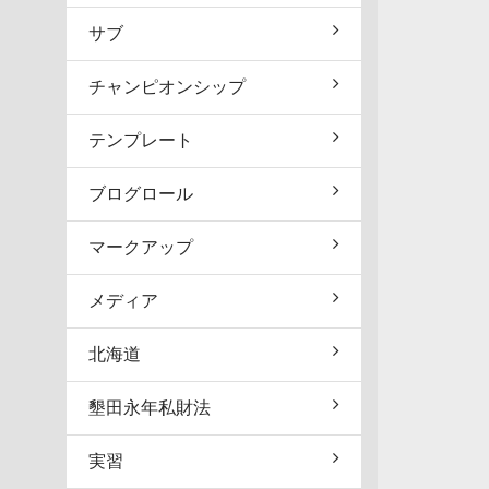
サブ
チャンピオンシップ
テンプレート
ブログロール
マークアップ
メディア
北海道
墾田永年私財法
実習