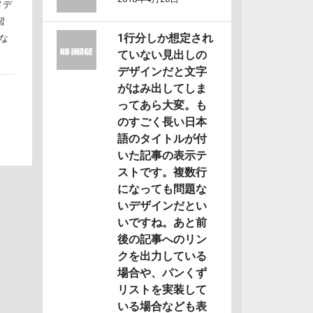
メデ
習
1行分しか想定され
な
ていない見出しの
デザインだと文字
がはみ出してしま
ってあら大変。も
のすごく長い日本
語のタイトルが付
いた記事の表示テ
ストです。複数行
になっても問題な
いデザインだとい
いですね。あと前
後の記事へのリン
クを出力している
場合や、パンくず
リストを実装して
いる場合なども表