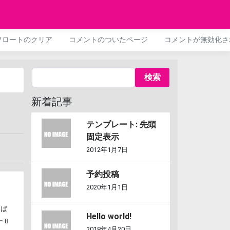
フロートのクリア
コメントのついたページ
コメントが無効化さ
新着記事
テンプレート: 先頭
固定表示
2012年1月7日
予約投稿
2020年1月1日
ろば
Hello world!
 B
2018年4月20日