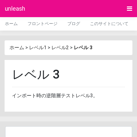
unleash
ホーム
フロントページ
ブログ
このサイトについて
ホーム
>
レベル1
>
レベル2
>
レベル 3
レベル 3
インポート時の逆階層テストレベル3。