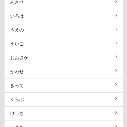
あさひ
いろは
うえの
えいご
おおさか
かわせ
きって
くらぶ
けしき