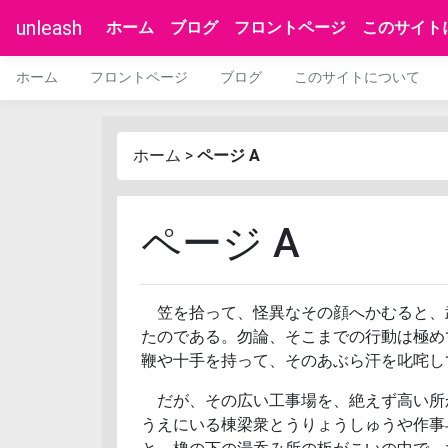
unleash
ホーム
ブログ
フロントページ
このサイト
ホーム
フロントページ
ブログ
このサイトについて
ホーム
>
ページ A
ページ A
笠を拾って、怪異なその顔へかむると、
たのである。勿論、そこまでの行動は極め
鞭や十手を持って、そのあぶら汗を叱咤し
だが、その広い工事場を、絶えず高い所
うえにいる棟梁衆とうりょうしゅうや作事