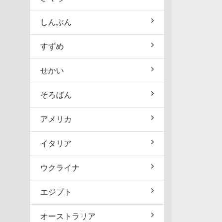
しんぶん
すずめ
せかい
そろばん
アメリカ
イタリア
ウクライナ
エジプト
オーストラリア