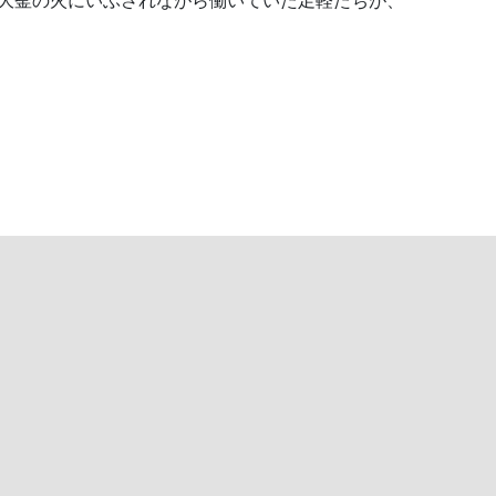
大釜の火にいぶされながら働いていた足軽たちが、