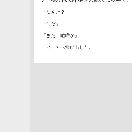
と、櫓の下の湯呑み所の板がこいの中で、
「なんだ？」
「何だ」
「また、喧嘩か」
と、外へ飛び出した。