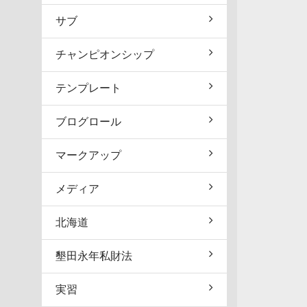
サブ
チャンピオンシップ
テンプレート
ブログロール
マークアップ
メディア
北海道
墾田永年私財法
実習