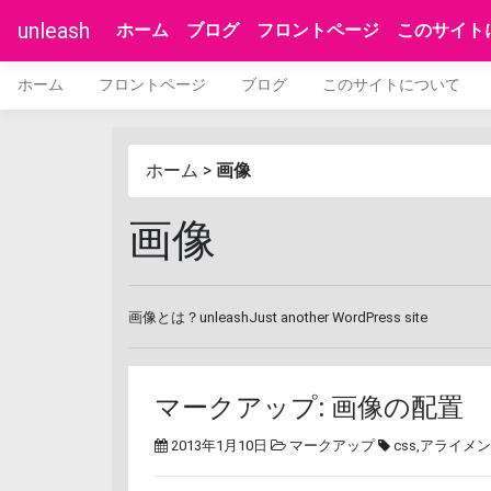
unleash
ホーム
ブログ
フロントページ
このサイト
ホーム
フロントページ
ブログ
このサイトについて
ホーム
>
画像
画像
画像とは？unleashJust another WordPress site
マークアップ: 画像の配置
2013年1月10日
マークアップ
css
,
アライメン