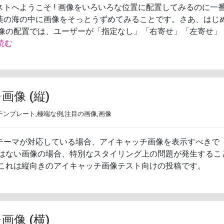
ストへようこそ ! 画像をいろいろな位置に配置してみるのに一
葉の海の中に画像をそっとうずめてみることです。さあ、はじ
画像の配置では、ユーザーが「指定なし」「右寄せ」「左寄せ」
読む
像 (縦)
テンプレート
,
極端な例
,
注目の画像
,
画像
テーマが対応している場合、アイキャッチ画像を表示すべきで
ではない画像の場合、特別なスタイリング上の問題が発生するこ
 これは縦向きのアイキャッチ画像テスト向けの投稿です。
像 (横)