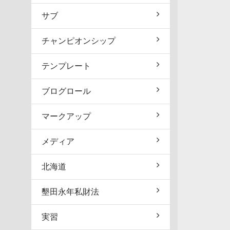
サブ
チャンピオンシップ
テンプレート
ブログロール
マークアップ
メディア
北海道
墾田永年私財法
実習