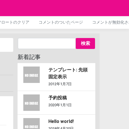
フロートのクリア
コメントのついたページ
コメントが無効化さ
新着記事
テンプレート: 先頭
固定表示
2012年1月7日
予約投稿
2020年1月1日
Hello world!
2018年4月20日