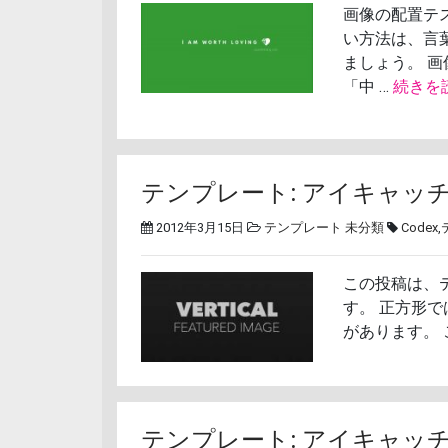
画像の配置テ
い方法は、言
ましょう。 
「中 …
続きを
テンプレート: アイキャッチ画
2012年3月15日
テンプレート
未分類
Codex
,
この投稿は、
す。 正方形
があります。
テンプレート: アイキャッチ画