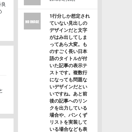
番良
め
1行分しか想定され
ていない見出しの
デザインだと文字
がはみ出してしま
ってあら大変。も
のすごく長い日本
語のタイトルが付
いた記事の表示テ
ストです。複数行
になっても問題な
いデザインだとい
と
いですね。あと前
後の記事へのリン
クを出力している
場合や、パンくず
リストを実装して
いる場合なども表