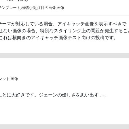
テンプレート
,
極端な例
,
注目の画像
,
画像
テーマが対応している場合、アイキャッチ画像を表示すべきで
ではない画像の場合、特別なスタイリング上の問題が発生するこ
 これは横向きのアイキャッチ画像テスト向けの投稿です。
マット
,
画像
んとに大好きです。ジェーンの優しさを思い出す……。