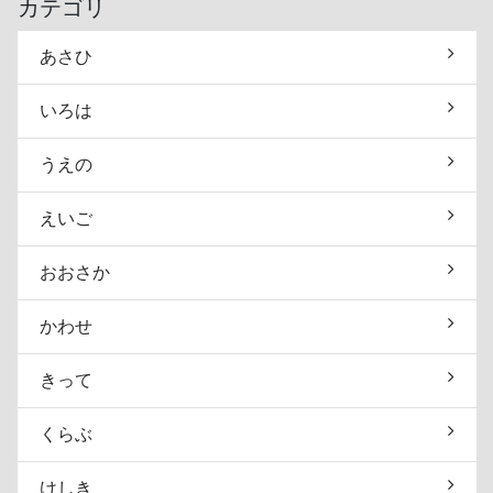
カテゴリ
あさひ
いろは
うえの
えいご
おおさか
かわせ
きって
くらぶ
けしき