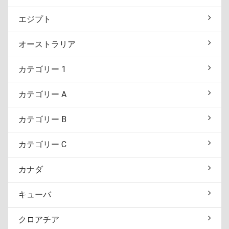
エジプト
オーストラリア
カテゴリー 1
カテゴリー A
カテゴリー B
カテゴリー C
カナダ
キューバ
クロアチア