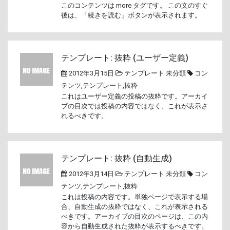
このコンテンツは more タグです。 この文のすぐ
後は、「続きを読む」ボタンが表示されます。
テンプレート: 抜粋 (ユーザー定義)
2012年3月15日
テンプレート
未分類
コン
テンツ
,
テンプレート
,
抜粋
これはユーザー定義の投稿の抜粋です。アーカイ
ブの目次では投稿の内容ではなく、これが表示さ
れるべきです。
テンプレート: 抜粋 (自動生成)
2012年3月14日
テンプレート
未分類
コン
テンツ
,
テンプレート
,
抜粋
これは投稿の内容です。単独ページで表示する場
合、自動生成の抜粋ではなく、これが表示される
べきです。アーカイブの目次のページは、この内
容から自動生成された抜粋が表示するべきです。