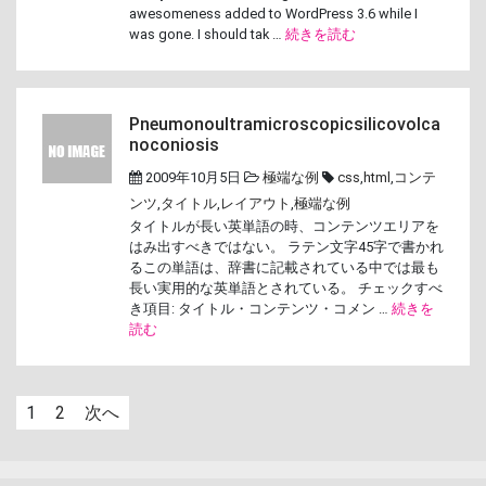
awesomeness added to WordPress 3.6 while I
was gone. I should tak …
続きを読む
Pneumonoultramicroscopicsilicovolca
noconiosis
2009年10月5日
極端な例
css
,
html
,
コンテ
ンツ
,
タイトル
,
レイアウト
,
極端な例
タイトルが長い英単語の時、コンテンツエリアを
はみ出すべきではない。 ラテン文字45字で書かれ
るこの単語は、辞書に記載されている中では最も
長い実用的な英単語とされている。 チェックすべ
き項目: タイトル・コンテンツ・コメン …
続きを
読む
1
2
次へ