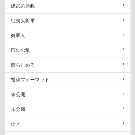
建武の新政
征夷大将軍
御家人
応仁の乱
懲らしめる
投稿フォーマット
未公開
未分類
栃木