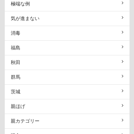
極端な例
気が進まない
消毒
福島
秋田
群馬
茨城
親ほげ
親カテゴリー