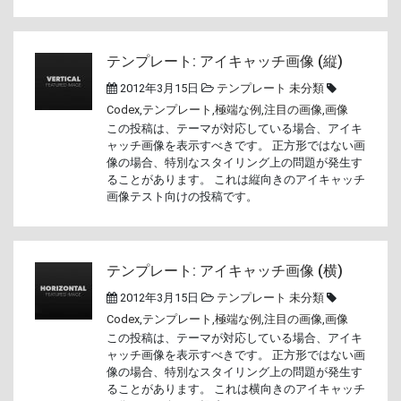
テンプレート: アイキャッチ画像 (縦)
2012年3月15日
テンプレート
未分類
Codex
,
テンプレート
,
極端な例
,
注目の画像
,
画像
この投稿は、テーマが対応している場合、アイキ
ャッチ画像を表示すべきです。 正方形ではない画
像の場合、特別なスタイリング上の問題が発生す
ることがあります。 これは縦向きのアイキャッチ
画像テスト向けの投稿です。
テンプレート: アイキャッチ画像 (横)
2012年3月15日
テンプレート
未分類
Codex
,
テンプレート
,
極端な例
,
注目の画像
,
画像
この投稿は、テーマが対応している場合、アイキ
ャッチ画像を表示すべきです。 正方形ではない画
像の場合、特別なスタイリング上の問題が発生す
ることがあります。 これは横向きのアイキャッチ