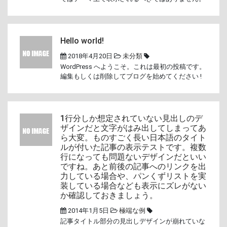
Hello world!
2018年4月20日
未分類
WordPress へようこそ。これは最初の投稿です。
編集もしくは削除してブログを始めてください !
1行分しか想定されていない見出しのデ
ザインだと文字がはみ出してしまってあ
ら大変。ものすごく長い日本語のタイト
ルが付いた記事の表示テストです。複数
行になっても問題ないデザインだといい
ですね。あと前後の記事へのリンクを出
力している場合や、パンくずリストを実
装している場合なども表示にズレがない
か確認しておきましょう。
2014年1月5日
極端な例
記事タイトル部分の見出しデザインが崩れていな