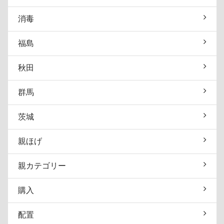
消毒
福島
秋田
群馬
茨城
親ほげ
親カテゴリー
購入
配置