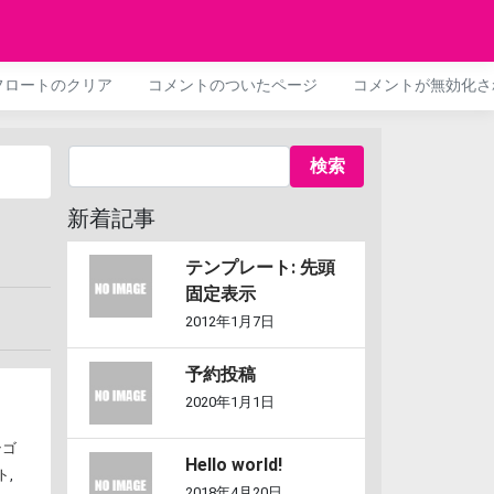
フロートのクリア
コメントのついたページ
コメントが無効化さ
新着記事
テンプレート: 先頭
固定表示
2012年1月7日
予約投稿
2020年1月1日
テゴ
Hello world!
ト
,
2018年4月20日