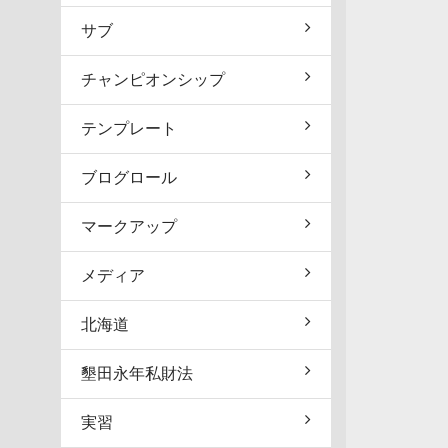
サブ
チャンピオンシップ
テンプレート
ブログロール
マークアップ
メディア
北海道
墾田永年私財法
実習