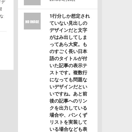
メデ
習
1行分しか想定され
な
ていない見出しの
デザインだと文字
がはみ出してしま
ってあら大変。も
のすごく長い日本
語のタイトルが付
いた記事の表示テ
ストです。複数行
になっても問題な
いデザインだとい
いですね。あと前
後の記事へのリン
クを出力している
場合や、パンくず
リストを実装して
いる場合なども表