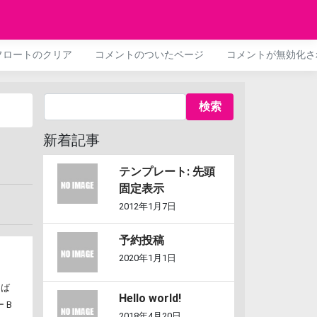
フロートのクリア
コメントのついたページ
コメントが無効化さ
新着記事
テンプレート: 先頭
固定表示
2012年1月7日
予約投稿
2020年1月1日
ろば
Hello world!
 B
2018年4月20日