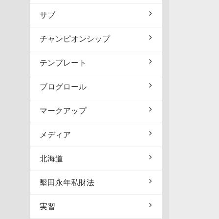
サブ
チャンピオンシップ
テンプレート
ブログロール
マークアップ
メディア
北海道
墾田永年私財法
実習