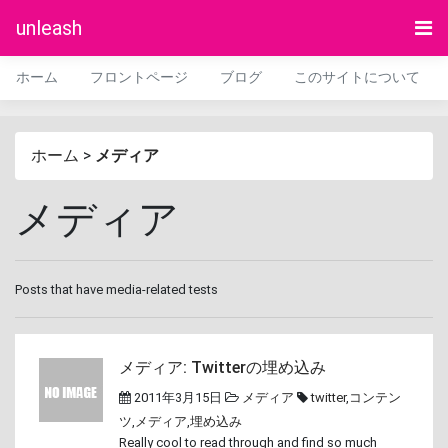
unleash
ホーム
フロントページ
ブログ
このサイトについて
ホーム
>
メディア
メディア
Posts that have media-related tests
メディア: Twitterの埋め込み
2011年3月15日
メディア
twitter
,
コンテン
ツ
,
メディア
,
埋め込み
Really cool to read through and find so much