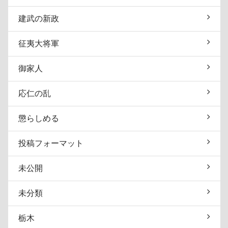
建武の新政
征夷大将軍
御家人
応仁の乱
懲らしめる
投稿フォーマット
未公開
未分類
栃木