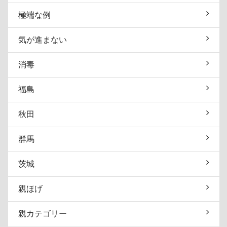
極端な例
気が進まない
消毒
福島
秋田
群馬
茨城
親ほげ
親カテゴリー