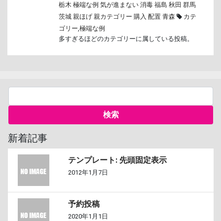
栃木
極端な例
気が進まない
消毒
福島
秋田
群馬
茨城
親ほげ
親カテゴリー
購入
配置
青森
カテ
ゴリー
,
極端な例
多すぎるほどのカテゴリーに属している投稿。
新着記事
テンプレート: 先頭固定表示
2012年1月7日
予約投稿
2020年1月1日