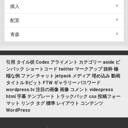
購入
配置
青森
引用
タイル状
Codex
アライメント
カテゴリー
aside
ピ
ンバック
ショートコード
twitter
マークアップ
抜粋
極
端な例
ファン
チャット
jetpack
メディア
埋め込み
動画
タイトル
8ビット
FTW
ギャラリー
パスワード
wordpress.tv
注目の画像
画像
コメント
videopress
html
字幕
テンプレート
トラックバック
css
投稿フォー
マット
リンク
タグ
標準
レイアウト
コンテンツ
WordPress