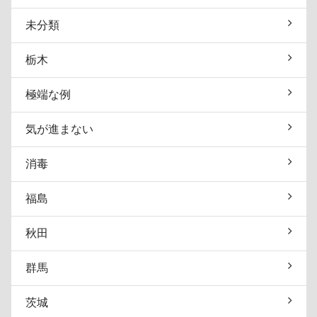
未分類
栃木
極端な例
気が進まない
消毒
福島
秋田
群馬
茨城