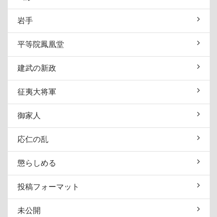
岩手
平等院鳳凰堂
建武の新政
征夷大将軍
御家人
応仁の乱
懲らしめる
投稿フォーマット
未公開