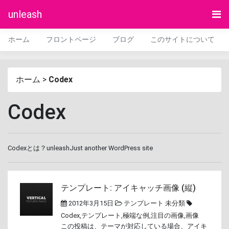
unleash
ホーム
フロントページ
ブログ
このサイトについて
ホーム
>
Codex
Codex
Codexとは？unleashJust another WordPress site
テンプレート: アイキャッチ画像 (縦)
2012年3月15日
テンプレート
未分類
Codex
,
テンプレート
,
極端な例
,
注目の画像
,
画像
この投稿は、テーマが対応している場合、アイキ