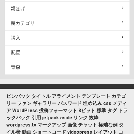
親ほげ
親カテゴリー
購入
配置
青森
ピンバック
タイトル
アライメント
テンプレート
カテゴ
リー
ファン
ギャラリー
パスワード
埋め込み
css
メディ
ア
WordPress
投稿フォーマット
8ビット
標準
タグ
トラ
ックバック
引用
jetpack
aside
リンク
抜粋
wordpress.tv
マークアップ
画像
チャット
極端な例
タ
イル状
動画
ショートコード
videopress
レイアウト
コ