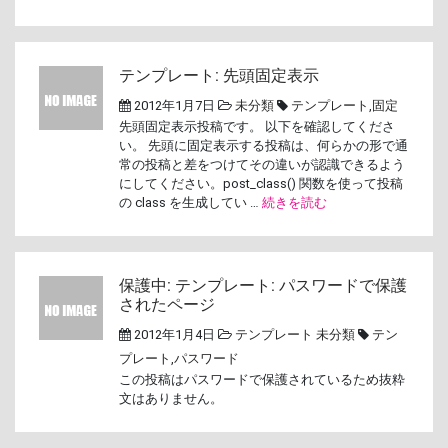
テンプレート: 先頭固定表示
2012年1月7日
未分類
テンプレート
,
固定
先頭固定表示投稿です。 以下を確認してくださ
い。 先頭に固定表示する投稿は、何らかの形で通
常の投稿と差をつけてその違いが認識できるよう
にしてください。post_class() 関数を使って投稿
の class を生成してい …
続きを読む
保護中: テンプレート: パスワードで保護
されたページ
2012年1月4日
テンプレート
未分類
テン
プレート
,
パスワード
この投稿はパスワードで保護されているため抜粋
文はありません。