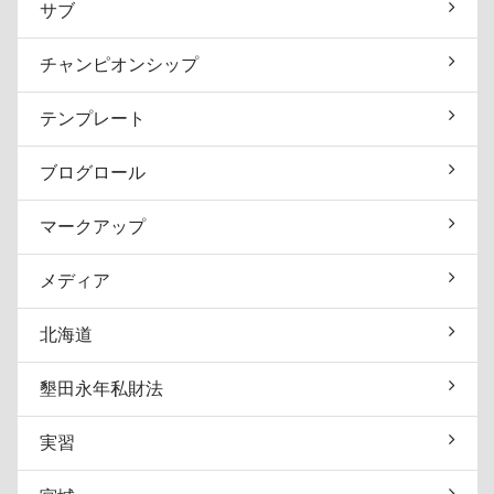
サブ
チャンピオンシップ
テンプレート
ブログロール
マークアップ
メディア
北海道
墾田永年私財法
実習