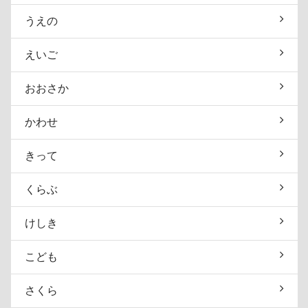
うえの
えいご
おおさか
かわせ
きって
くらぶ
けしき
こども
さくら