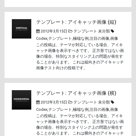
テンプレート: アイキャッチ画像 (縦)
2012年3月15日
テンプレート
未分類
Codex
,
テンプレート
,
極端な例
,
注目の画像
,
画像
この投稿は、テーマが対応している場合、アイキ
ャッチ画像を表示すべきです。 正方形ではない画
像の場合、特別なスタイリング上の問題が発生す
ることがあります。 これは縦向きのアイキャッチ
画像テスト向けの投稿です。
テンプレート: アイキャッチ画像 (横)
2012年3月15日
テンプレート
未分類
Codex
,
テンプレート
,
極端な例
,
注目の画像
,
画像
この投稿は、テーマが対応している場合、アイキ
ャッチ画像を表示すべきです。 正方形ではない画
像の場合、特別なスタイリング上の問題が発生す
ることがあります。 これは横向きのアイキャッチ