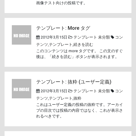
画像テスト向けの投稿です。
テンプレート: More タグ
2012年3月15日
テンプレート
未分類
コン
テンツ
,
テンプレート
,
続きを読む
このコンテンツは more タグです。 この文のすぐ
後は、「続きを読む」ボタンが表示されます。
テンプレート: 抜粋 (ユーザー定義)
2012年3月15日
テンプレート
未分類
コン
テンツ
,
テンプレート
,
抜粋
これはユーザー定義の投稿の抜粋です。アーカイ
ブの目次では投稿の内容ではなく、これが表示さ
れるべきです。