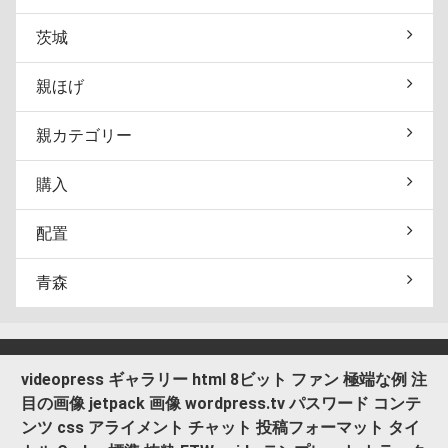
茨城
親ほげ
親カテゴリー
購入
配置
青森
videopress
ギャラリー
html
8ビット
ファン
極端な例
注
目の画像
jetpack
画像
wordpress.tv
パスワード
コンテ
ンツ
css
アライメント
チャット
投稿フォーマット
タイ