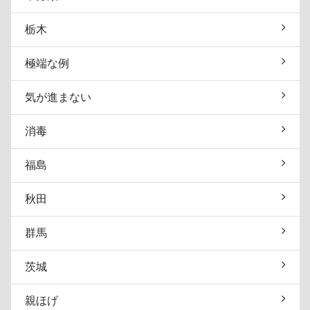
栃木
極端な例
気が進まない
消毒
福島
秋田
群馬
茨城
親ほげ