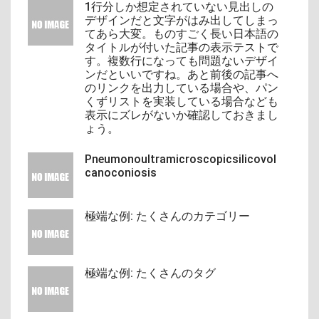
1行分しか想定されていない見出しの
デザインだと文字がはみ出してしまっ
てあら大変。ものすごく長い日本語の
タイトルが付いた記事の表示テストで
す。複数行になっても問題ないデザイ
ンだといいですね。あと前後の記事へ
のリンクを出力している場合や、パン
くずリストを実装している場合なども
表示にズレがないか確認しておきまし
ょう。
Pneumonoultramicroscopicsilicovol
canoconiosis
極端な例: たくさんのカテゴリー
極端な例: たくさんのタグ