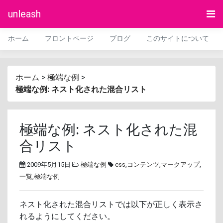
unleash
ホーム
フロントページ
ブログ
このサイトについて
ホーム
>
極端な例
>
極端な例: ネスト化された混合リスト
極端な例: ネスト化された混
合リスト
2009年5月15日
極端な例
css
,
コンテンツ
,
マークアップ
,
一覧
,
極端な例
ネスト化された混合リストでは以下が正しく表示さ
れるようにしてください。