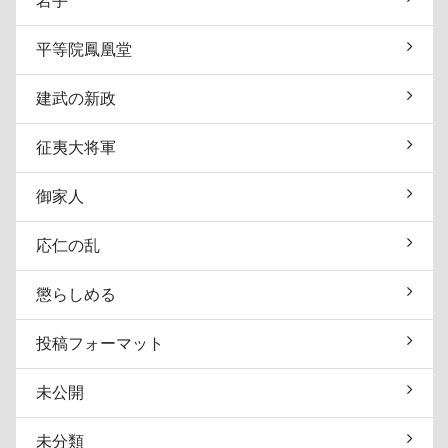
岩手
平等院鳳凰堂
建武の新政
征夷大将軍
御家人
応仁の乱
懲らしめる
投稿フォーマット
未公開
未分類