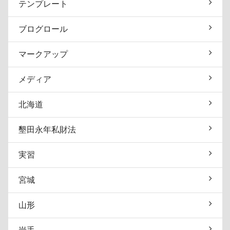
テンプレート
ブログロール
マークアップ
メディア
北海道
墾田永年私財法
実習
宮城
山形